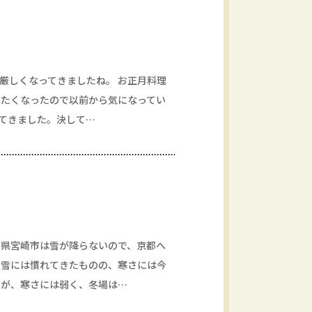
厳しくなってきましたね。 お正月料理
べたくなったので以前から気になってい
ってきました。決して…
崎県宮崎市は雪が降らないので、京都へ
。雪には慣れてきたものの、寒さには今
すが、寒さには弱く、冬場は…