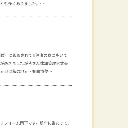
ことも多くありました。…
勝）に影響されて⁈健康の為に歩いて
日が過ぎましたが皆さん体調管理大丈夫
）元旦は私の地元・姫路市夢…
リフォーム岡下です。新年に当たって、