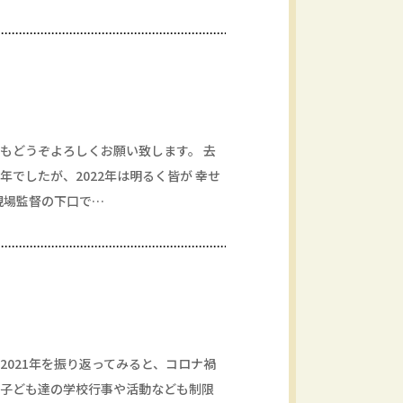
もどうぞよろしくお願い致します。 去
でしたが、2022年は明るく皆が 幸せ
現場監督の下口で…
2021年を振り返ってみると、コロナ禍
。子ども達の学校行事や活動なども制限