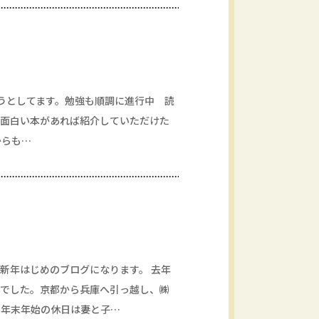
とうとしてます。勉強も順調に進行中 読
た面白い本があれば紹介していただけた
からも…
新年はじめのブログになります。 去年
年でした。京都から兵庫へ引っ越し、㈱
。年末年始の休日は妻と子…