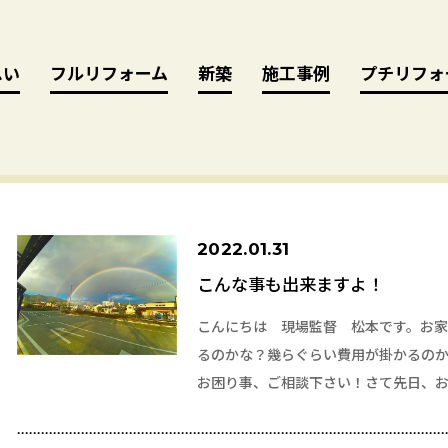
思い
思い
フルリフォーム
フルリフォーム
新築
新築
施工事例
施工事例
プチリフォ
プチリフォ
2022.01.31
こんな事も出来ますよ！
こんにちは 現場監督 松本です。お
るのかな？幾らぐらい費用が掛かるの
お困り事、ご相談下さい！さて先日、