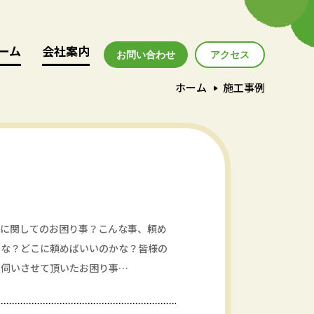
ーム
ーム
会社案内
会社案内
お問い合わせ
アクセス
アクセス
ホーム
施工事例
家に関してのお困り事？こんな事、頼め
かな？どこに頼めばいいのかな？皆様の
お伺いさせて頂いたお困り事…