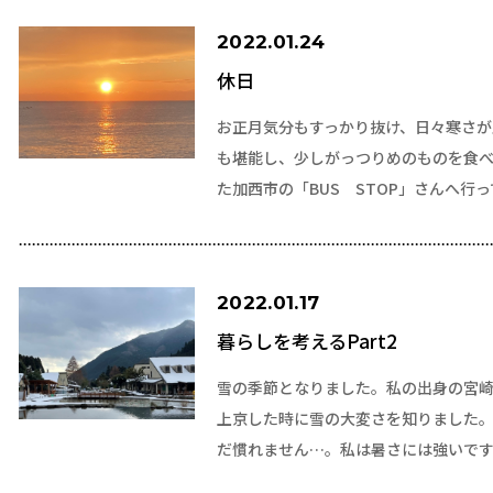
2022.01.24
休日
お正月気分もすっかり抜け、日々寒さが
も堪能し、少しがっつりめのものを食
た加西市の「BUS STOP」さんへ行
2022.01.17
暮らしを考えるPart2
雪の季節となりました。私の出身の宮
上京した時に雪の大変さを知りました
だ慣れません…。私は暑さには強いで