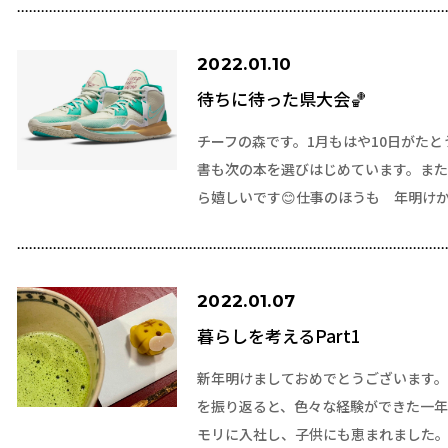
2022.01.10
待ちに待った県大会🏀
チーフの森です。1月もはや10日がた
書も次の本を選びはじめています。ま
ら嬉しいです😊仕事のほうも 年明け
2022.01.07
暮らしを考えるPart1
新年明けましておめでとうございます。
を振り返ると、色々な経験ができた一
モリに入社し、子供にも恵まれました