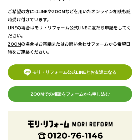
ご希望の方には
LINE
LINE
や
ZOOM
ZOOM
などを用いたオンライン相談も随
時受け付けています。
LINEの場合は
モリ・リフォーム公式LINE
モリ・リフォーム公式LINE
に友だち申請をしてく
ださい。
ZOOM
ZOOM
の場合はお電話またはお問い合わせフォームから希望日
時をご連絡ください。
モリ・リフォーム公式LINEとお友達になる
ZOOMでの相談をフォームから申し込む