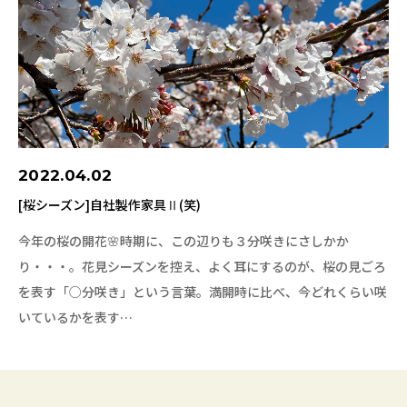
2022.04.02
[桜シーズン]自社製作家具Ⅱ(笑)
今年の桜の開花🌸時期に、この辺りも３分咲きにさしかか
り・・・。花見シーズンを控え、よく耳にするのが、桜の見ごろ
を表す「○分咲き」という言葉。満開時に比べ、今どれくらい咲
いているかを表す…