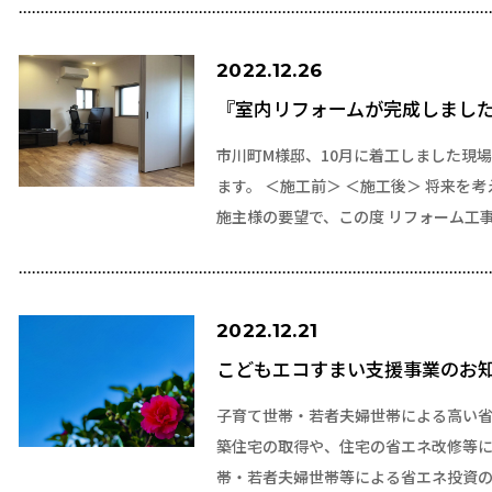
2022.12.26
『室内リフォームが完成しまし
市川町M様邸、10月に着工しました現
ます。 ＜施工前＞ ＜施工後＞ 将来を
施主様の要望で、この度 リフォーム工
2022.12.21
こどもエコすまい支援事業のお
子育て世帯・若者夫婦世帯による高い
築住宅の取得や、住宅の省エネ改修等
帯・若者夫婦世帯等による省エネ投資の