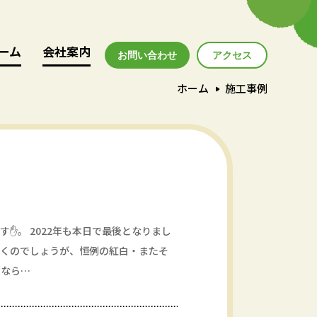
ーム
ーム
会社案内
会社案内
お問い合わせ
アクセス
アクセス
ホーム
施工事例
✋。 2022年も本日で最後となりまし
いくのでしょうが、恒例の紅白・またそ
になら…