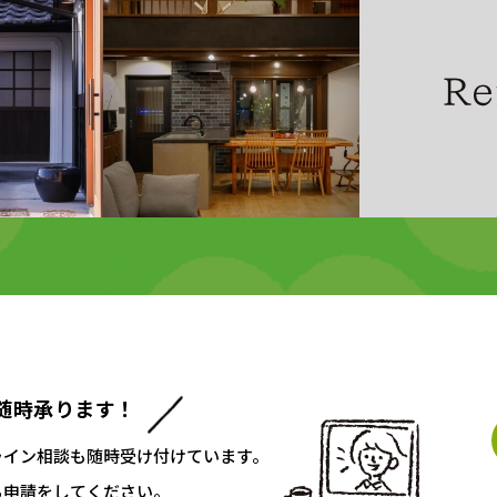
随時承ります！
ライン相談も随時受け付けています。
ち申請をしてください。