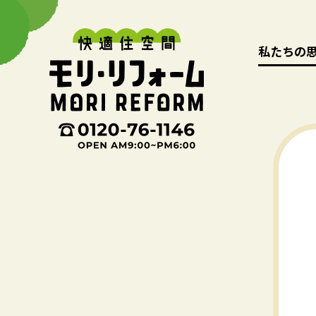
私たちの
私たちの