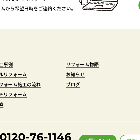
ームから希望日時をご連絡ください。
工事例
工事例
リフォーム物語
リフォーム物語
ルリフォーム
ルリフォーム
お知らせ
お知らせ
フォーム施工の流れ
フォーム施工の流れ
ブログ
ブログ
チリフォーム
チリフォーム
築
築