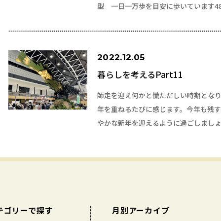
型 一日一万歩を目安に歩いています4
2022.12.05
暮らしを考えるPart11
師走を迎え何かと慌ただしい時期となり
年を重ねるたびに感じます。今年も残
やかな新年を迎えるように過ごしましょ
テゴリーで探す
月別アーカイブ