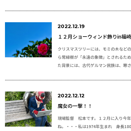
2022.12.19
１２月ショーウィンド飾りin福
クリスマスツリーには、モミの木など
ら常緑樹が「永遠の象徴」とされるた
た背景には、古代ゲルマン民族は、寒
2022.12.12
魔女の一撃！！
現場監督 松本です。１２月に入り今年
ね。・・・私は1974年生まれ 身長18