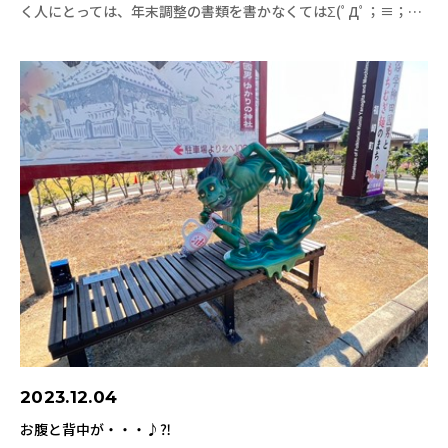
く人にとっては、年末調整の書類を書かなくてはΣ(ﾟДﾟ；≡；…
2023.12.04
お腹と背中が・・・♪⁈