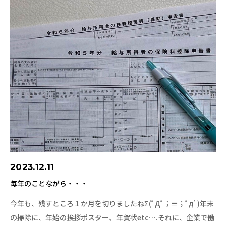
2023.12.11
毎年のことながら・・・
今年も、残すところ１か月を切りましたねΣ(ﾟДﾟ；≡；ﾟдﾟ)年末
の掃除に、年始の挨拶ポスター、年賀状etc….それに、企業で働