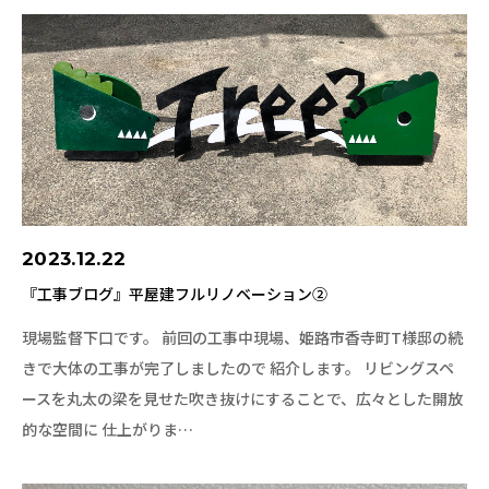
2023.12.22
『工事ブログ』平屋建フルリノベーション②
現場監督下口です。 前回の工事中現場、姫路市香寺町T様邸の続
きで大体の工事が完了しましたので 紹介します。 リビングスペ
ースを丸太の梁を見せた吹き抜けにすることで、広々とした開放
的な空間に 仕上がりま…