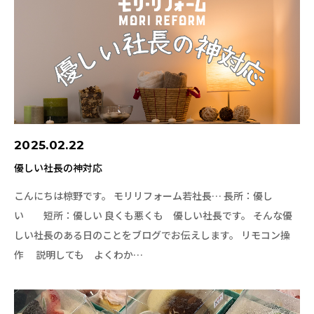
2025.02.22
優しい社長の神対応
こんにちは椋野です。 モリリフォーム若社長… 長所：優し
い 短所：優しい 良くも悪くも 優しい社長です。 そんな優
しい社長のある日のことをブログでお伝えします。 リモコン操
作 説明しても よくわか…