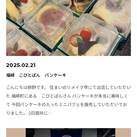
2025.02.21
福崎 こびとぱん パンケーキ
こんにちは椋野です。 住まいのリメイク市にて出店していただい
た 福崎町にある こびとぱんさん パンケーキが本当に美味しく
て 今回パンケーキの入ったミニパフェを販売していただいてお
りました。 2日間共に…