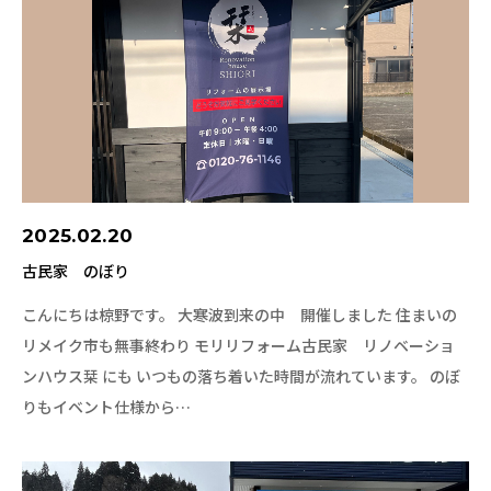
2025.02.20
古民家 のぼり
こんにちは椋野です。 大寒波到来の中 開催しました 住まいの
リメイク市も無事終わり モリリフォーム古民家 リノベーショ
ンハウス栞 にも いつもの落ち着いた時間が流れています。 のぼ
りもイベント仕様から…