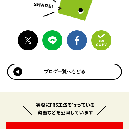
ブログ一覧へもどる
ブログ一覧へもどる
実際にFRS工法を行っている
動画などを公開しています