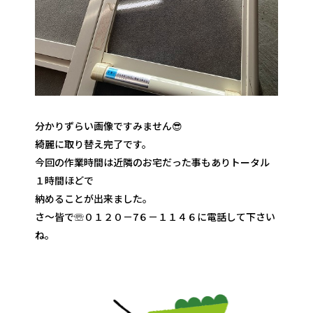
分かりずらい画像ですみません😎
綺麗に取り替え完了です。
今回の作業時間は近隣のお宅だった事もありトータル
１時間ほどで
納めることが出来ました。
さ～皆で☏０１２０－7６－１１４６に電話して下さい
ね。