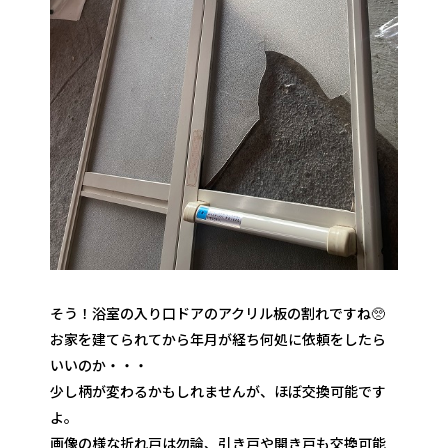
そう！浴室の入り口ドアのアクリル板の割れですね🥺
お家を建てられてから年月が経ち何処に依頼をしたら
いいのか・・・
少し柄が変わるかもしれませんが、ほぼ交換可能です
よ。
画像の様な折れ戸は勿論、引き戸や開き戸も交換可能