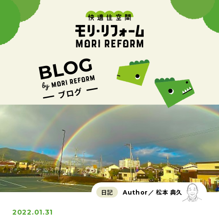
日記
松本 典久
Author／
2022.01.31