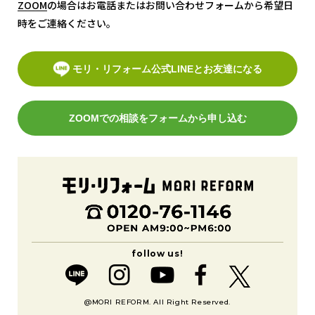
ZOOM
ZOOM
の場合はお電話またはお問い合わせフォームから希望日
時をご連絡ください。
モリ・リフォーム公式LINEとお友達になる
ZOOMでの相談をフォームから申し込む
@MORI REFORM. All Right Reserved.