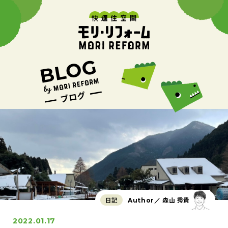
日記
森山 秀貴
Author／
2022.01.17