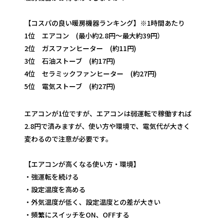
【コスパの良い暖房機器ランキング】※1時間あたり
1位 エアコン (最小約2.8円～最大約39円）
2位 ガスファンヒーター (約11円)
3位 石油ストーブ (約17円)
4位 セラミックファンヒーター (約27円)
5位 電気ストーブ (約27円)
エアコンが1位ですが、エアコンは弱運転で稼働すれば
2.8円で済みますが、使い方や環境で、電気代が大きく
変わるので注意が必要です。
【エアコンが高くなる使い方・環境】
・強運転を続ける
・設定温度を高める
・外気温度が低く、設定温度との差が大きい
・頻繁にスイッチをON、OFFする