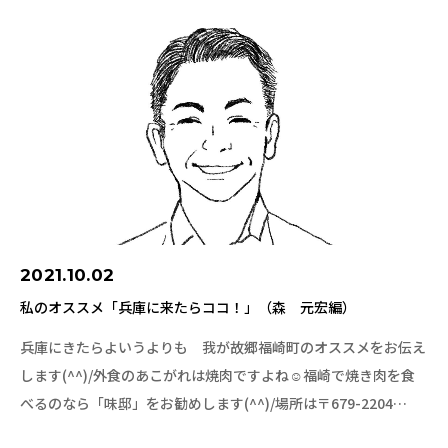
2021.10.02
私のオススメ「兵庫に来たらココ！」（森 元宏編）
兵庫にきたらよいうよりも 我が故郷福崎町のオススメをお伝え
します(^^)/外食のあこがれは焼肉ですよね☺福崎で焼き肉を食
べるのなら「味邸」をお勧めします(^^)/場所は〒679-2204…