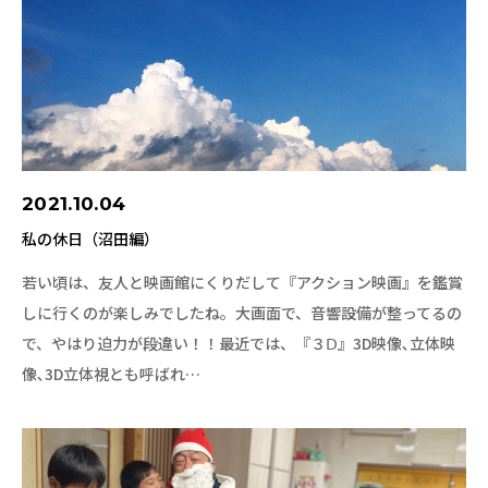
2021.10.04
私の休日（沼田編）
若い頃は、友人と映画館にくりだして『アクション映画』を鑑賞
しに行くのが楽しみでしたね。大画面で、音響設備が整ってるの
で、やはり迫力が段違い！！最近では、『３Ⅾ』3D映像､立体映
像､3D立体視とも呼ばれ…