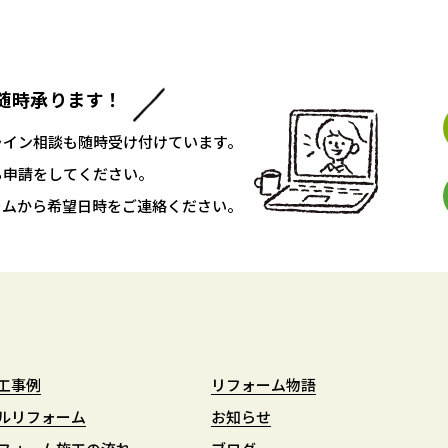
随時承ります！
ライン相談も随時受け付けています。
ち申請をしてください。
ームから希望日時をご連絡ください。
工事例
工事例
リフォーム物語
リフォーム物語
ルリフォーム
ルリフォーム
お知らせ
お知らせ