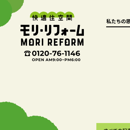
私たちの
私たちの