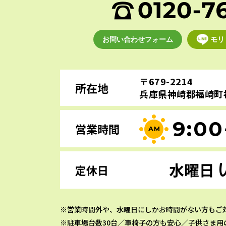
お問い合わせフォーム
モリ
〒679-2214
所在地
兵庫県神崎郡福崎町福
9:00
営業時間
水曜日
定休日
営業時間外や、水曜日にしかお時間がない方もご
駐車場台数30台／車椅子の方も安心／子供さま用