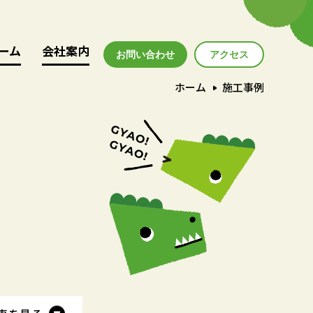
ーム
ーム
会社案内
会社案内
お問い合わせ
アクセス
アクセス
ホーム
施工事例