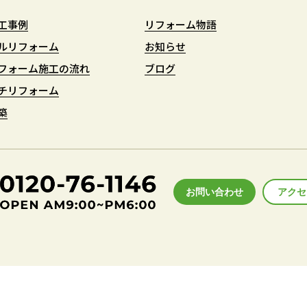
工事例
工事例
リフォーム物語
リフォーム物語
ルリフォーム
ルリフォーム
お知らせ
お知らせ
フォーム施工の流れ
フォーム施工の流れ
ブログ
ブログ
チリフォーム
チリフォーム
築
築
お問い合わせ
アクセ
アクセ