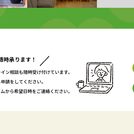
随時承ります！
ライン相談も随時受け付けています。
ち申請をしてください。
ームから希望日時をご連絡ください。