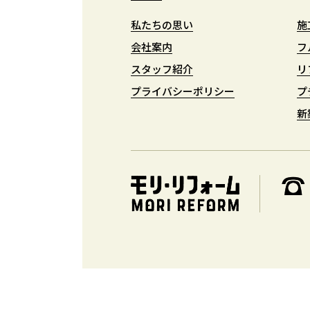
私たちの思い
私たちの思い
施
施
会社案内
会社案内
フ
フ
スタッフ紹介
スタッフ紹介
リ
リ
プライバシーポリシー
プライバシーポリシー
プ
プ
新
新