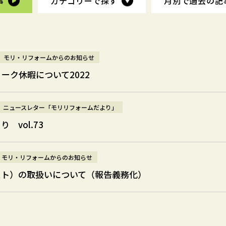
事
事
カテゴリーで探す
カテゴリーで探す
月別で過去の
月別で過去の
記
記
モリ・リフォームからのお知らせ
ーク休暇について2022
ニュースレター「モリリフォームだより」
 vol.73
モリ・リフォームからのお知らせ
スト）の取扱いについて（報告義務化）