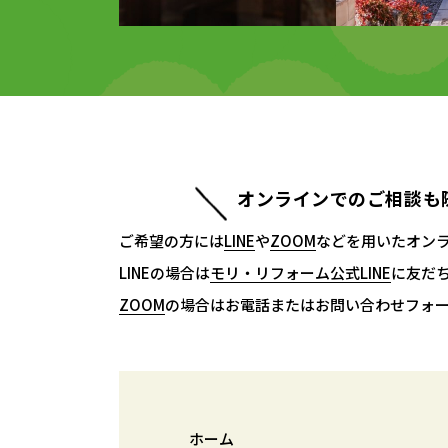
オンラインでのご相談も
ご希望の方には
LINE
LINE
や
ZOOM
ZOOM
などを用いたオン
LINEの場合は
モリ・リフォーム公式LINE
モリ・リフォーム公式LINE
に友だ
ZOOM
ZOOM
の場合はお電話またはお問い合わせフォ
ホーム
ホーム