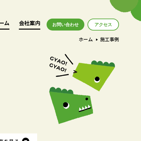
ーム
ーム
会社案内
会社案内
お問い合わせ
アクセス
アクセス
ホーム
施工事例