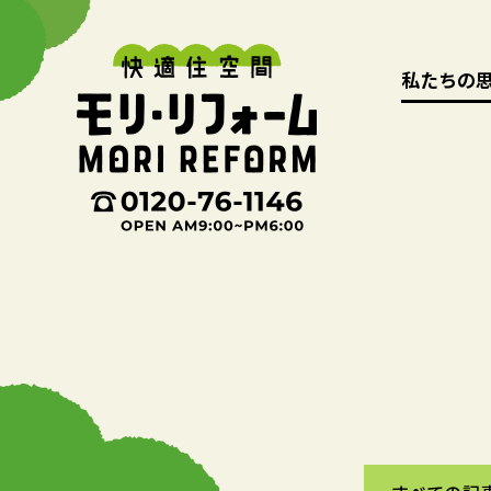
私たちの
私たちの