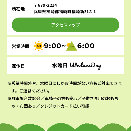
〒679-2214
所在地
兵庫県神崎郡福崎町福崎新318-1
アクセスマップ
9:00~
6:00
営業時間
WednesDay
水曜日
定休日
営業時間外や、水曜日にしかお時間がない方もご対応できま
す。ご連絡ください。
駐車場台数30台／車椅子の方も安心／子供さま用のおもち
ゃ・布団あり／クレジットカード払い可能