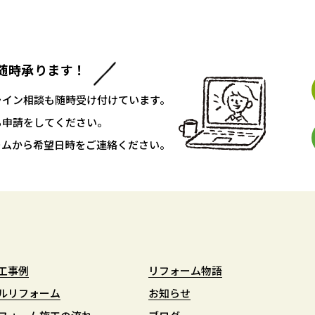
随時承ります！
ライン相談も随時受け付けています。
ち申請をしてください。
ームから希望日時をご連絡ください。
工事例
工事例
リフォーム物語
リフォーム物語
ルリフォーム
ルリフォーム
お知らせ
お知らせ