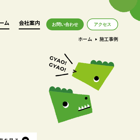
ーム
ーム
会社案内
会社案内
お問い合わせ
アクセス
アクセス
ホーム
施工事例