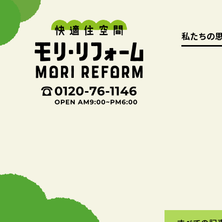
私たちの
私たちの