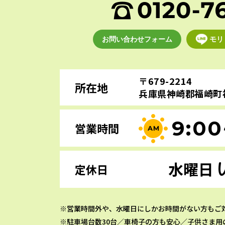
お問い合わせフォーム
モリ
〒679-2214
所在地
兵庫県神崎郡福崎町福
9:00
営業時間
水曜日
定休日
営業時間外や、水曜日にしかお時間がない方もご
駐車場台数30台／車椅子の方も安心／子供さま用