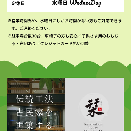
WednesDay
水曜日
定休日
営業時間外や、水曜日にしかお時間がない方もご対応できま
す。ご連絡ください。
駐車場台数30台／車椅子の方も安心／子供さま用のおもち
ゃ・布団あり／クレジットカード払い可能