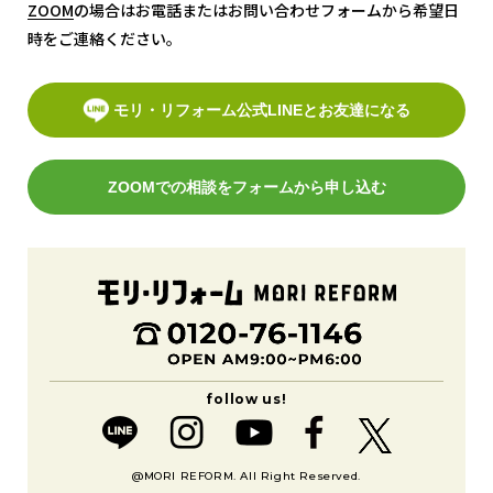
ZOOM
ZOOM
の場合はお電話またはお問い合わせフォームから希望日
時をご連絡ください。
モリ・リフォーム公式LINEとお友達になる
ZOOMでの相談をフォームから申し込む
@MORI REFORM. All Right Reserved.