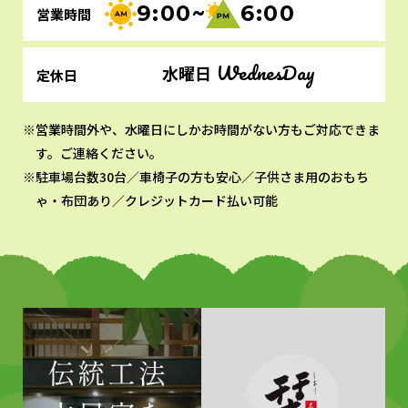
9:00~
6:00
営業時間
WednesDay
水曜日
定休日
営業時間外や、水曜日にしかお時間がない方もご対応できま
す。ご連絡ください。
駐車場台数30台／車椅子の方も安心／子供さま用のおもち
ゃ・布団あり／クレジットカード払い可能