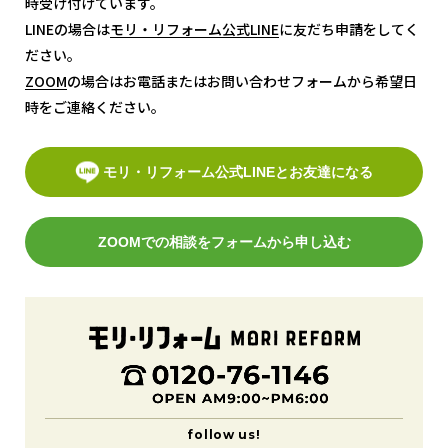
時受け付けています。
LINEの場合は
モリ・リフォーム公式LINE
モリ・リフォーム公式LINE
に友だち申請をしてく
ださい。
ZOOM
ZOOM
の場合はお電話またはお問い合わせフォームから希望日
時をご連絡ください。
モリ・リフォーム公式LINEとお友達になる
ZOOMでの相談をフォームから申し込む