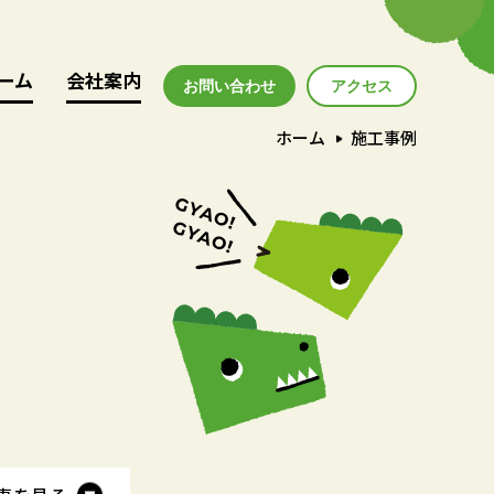
ーム
ーム
会社案内
会社案内
お問い合わせ
アクセス
アクセス
ホーム
施工事例