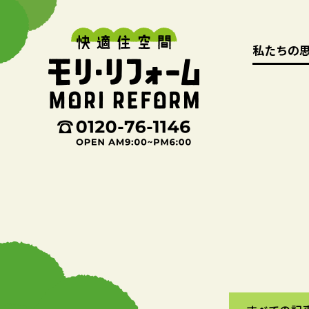
私たちの
私たちの