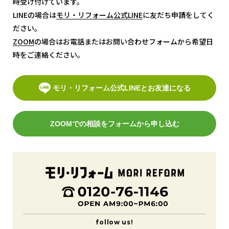
時受け付けています。
LINEの場合は
モリ・リフォーム公式LINE
モリ・リフォーム公式LINE
に友だち申請をしてく
ださい。
ZOOM
ZOOM
の場合はお電話またはお問い合わせフォームから希望日
時をご連絡ください。
モリ・リフォーム公式LINEとお友達になる
ZOOMでの相談をフォームから申し込む