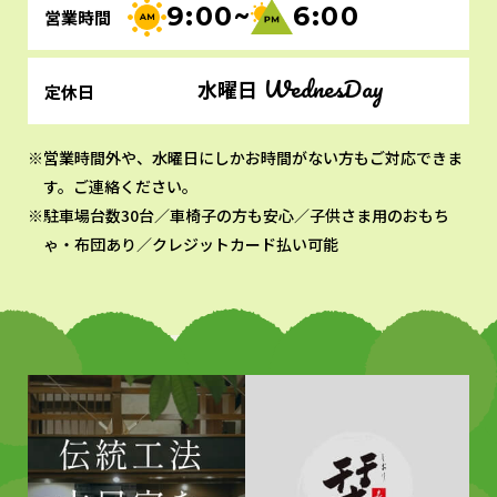
9:00~
6:00
営業時間
WednesDay
水曜日
定休日
営業時間外や、水曜日にしかお時間がない方もご対応できま
す。ご連絡ください。
駐車場台数30台／車椅子の方も安心／子供さま用のおもち
ゃ・布団あり／クレジットカード払い可能