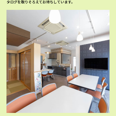
タログを取りそろえてお待ちしています。