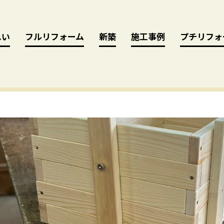
思い
思い
フルリフォーム
フルリフォーム
新築
新築
施工事例
施工事例
プチリフォ
プチリフォ