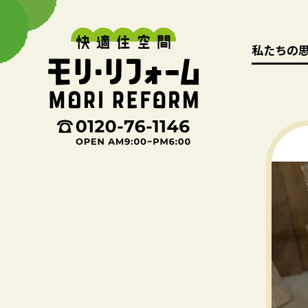
私たちの
私たちの