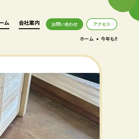
ーム
ーム
会社案内
会社案内
お問い合わせ
アクセス
アクセス
ホーム
今年も!!