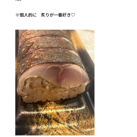
※個人的に 炙りが一番好き♡