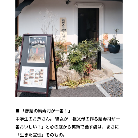
■ 「彦鯖の鯖寿司が一番！」
中学生のお孫さん。 彼女が「祖父母の作る鯖寿司が一
番おいしい！」と心の底から笑顔で話す姿は、まさに
「生きた宣伝」そのもの。