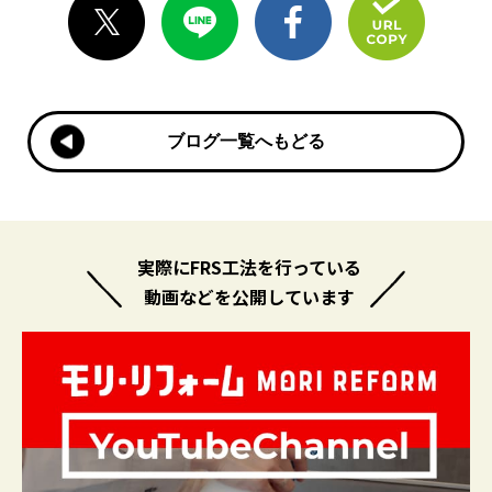
ブログ一覧へもどる
ブログ一覧へもどる
実際にFRS工法を行っている
動画などを公開しています