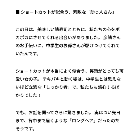
■ ショートカットが似合う、素敵な「助っ人さん」
この日は、美味しい鯖寿司とともに、私たちの心をポ
カポカにさせてくれる出会いがありました。 彦鯖さん
のお手伝いに、
中学生のお孫さん
が駆けつけてくれて
いたんです。
ショートカットが本当によく似合う、笑顔がとっても可
愛い女の子。 テキパキと動く姿は、中学生とは思えな
いほど立派な「しっかり者」で、私たちも感心するば
かりでした！
でも、お話を伺ってさらに驚きました。 実はつい先日
まで、背中まで届くような「ロングヘア」だったのだ
そうです。