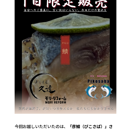
今回お越しいただいたのは、
「彦鯖（ぴこさば）」さ