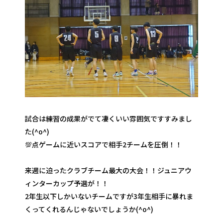
試合は練習の成果がでて凄くいい雰囲気ですすみまし
た(^o^)
💯点ゲームに近いスコアで相手2チームを圧倒！！
来週に迫ったクラブチーム最大の大会！！ジュニアウ
ィンターカップ予選が！！
2年生以下しかいないチームですが3年生相手に暴れま
くってくれるんじゃないでしょうか(^o^)