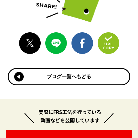
ブログ一覧へもどる
ブログ一覧へもどる
実際にFRS工法を行っている
動画などを公開しています