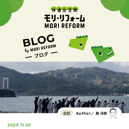
日記
森 元宏
Author／
2023.11.20