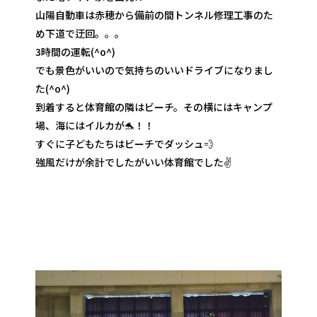
山陽自動車は赤穂から備前の間トンネル修理工事のた
め下道で迂回。。。
3時間の運転(^o^)
でも景色がいいので気持ちのいいドライブになりまし
た(^o^)
到着すると体育館の隣はビーチ。その横にはキャンプ
場、海にはイルカが🐬！！
すぐに子どもたちはビーチでダッシュ💨
強風だけが余計でしたがいい体育館でした✌