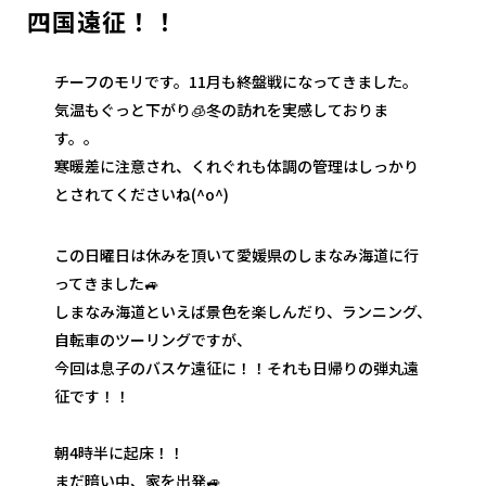
四国遠征！！
チーフのモリです。11月も終盤戦になってきました。
気温もぐっと下がり🧊冬の訪れを実感しておりま
す。。
寒暖差に注意され、くれぐれも体調の管理はしっかり
とされてくださいね(^o^)
この日曜日は休みを頂いて愛媛県のしまなみ海道に行
ってきました🚙
しまなみ海道といえば景色を楽しんだり、ランニング、
自転車のツーリングですが、
今回は息子のバスケ遠征に！！それも日帰りの弾丸遠
征です！！
朝4時半に起床！！
まだ暗い中、家を出発🚙