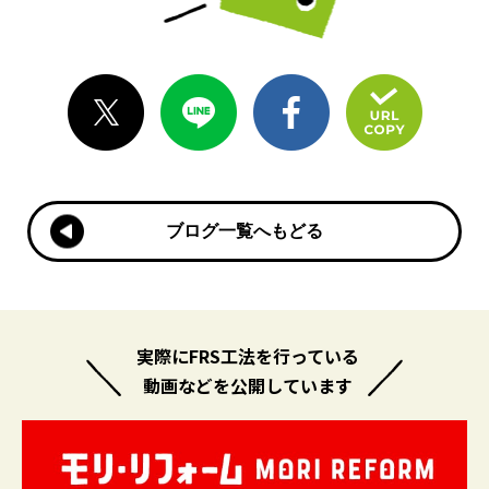
ブログ一覧へもどる
ブログ一覧へもどる
実際にFRS工法を行っている
動画などを公開しています