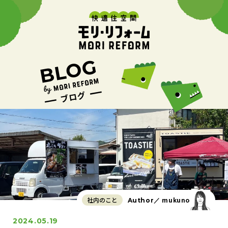
社内のこと
mukuno
Author／
2024.05.19