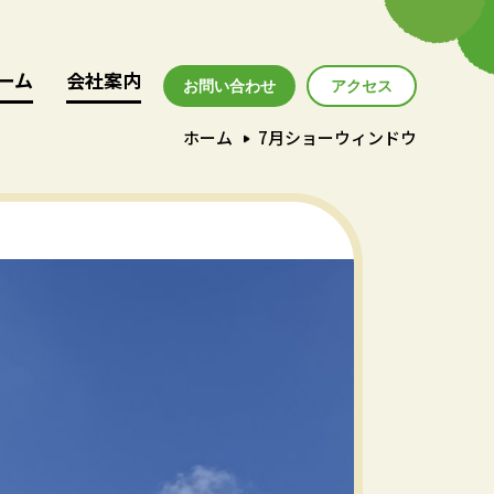
ーム
ーム
会社案内
会社案内
お問い合わせ
アクセス
アクセス
ホーム
7月ショーウィンドウ