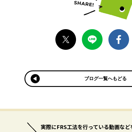
ブログ一覧へもどる
ブログ一覧へもどる
実際にFRS工法を行っている
動画など