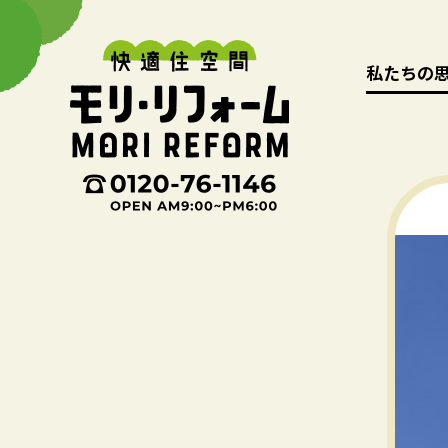
私たちの
私たちの