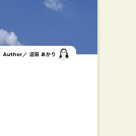
沼田 あかり
Author／