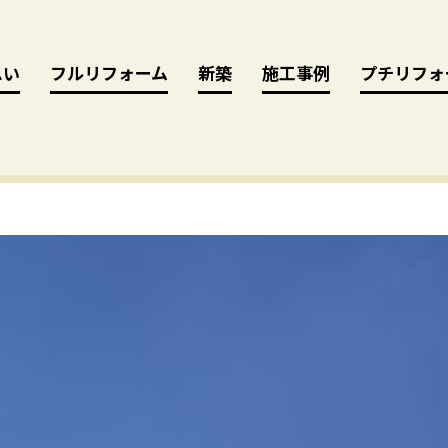
思い
思い
フルリフォーム
フルリフォーム
新築
新築
施工事例
施工事例
プチリフォ
プチリフォ