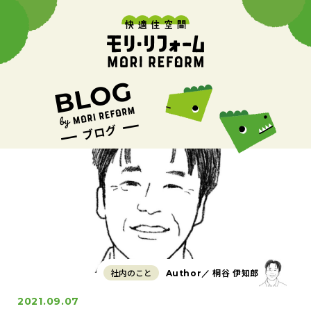
社内のこと
桐谷 伊知郎
Author／
2021.09.07