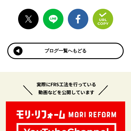
ブログ一覧へもどる
ブログ一覧へもどる
実際にFRS工法を行っている
動画などを公開しています