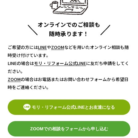
オンラインでのご相談も
随時承ります！
ご希望の方には
LINE
LINE
や
ZOOM
ZOOM
などを用いたオンライン相談も随
時受け付けています。
LINEの場合は
モリ・リフォーム公式LINE
モリ・リフォーム公式LINE
に友だち申請をしてく
ださい。
ZOOM
ZOOM
の場合はお電話またはお問い合わせフォームから希望日
時をご連絡ください。
モリ・リフォーム公式LINEとお友達になる
ZOOMでの相談をフォームから申し込む