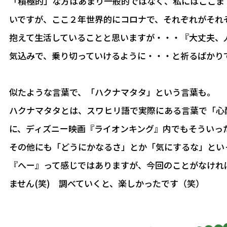
「積極的」な方はあまり一般的ではなく、私にはここま
いですが、ここ２年世界的にコロナで、それぞれがそれ
抱えて生活していることと思いますが・・・『大丈夫、
気込みで、乗り切っていけるように・・・と祈るばかり
似たような言葉で、「ハクナマタタ」という言葉も。
ハクナマタタとは、スワヒリ語で実際にある言葉で「心
に、ディズニー映画『ライオンキング』内でもそういっ
その他にも「どうにかなるさ」とか「気にするな」とい
『へー』って感じではありますが、今回のことがなけれ
ません(笑) 調べていくと、楽しかったです（笑）