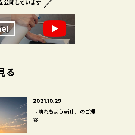
を公開しています
見る
2021.10.29
『晴れもようwith』のご提
案