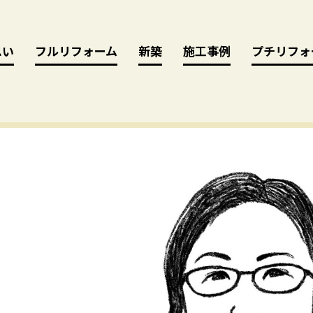
思い
思い
フルリフォーム
フルリフォーム
新築
新築
施工事例
施工事例
プチリフォ
プチリフォ