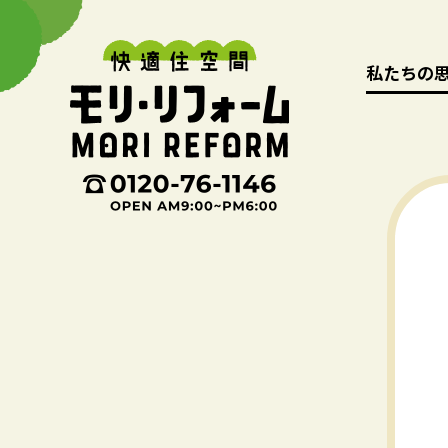
私たちの
私たちの