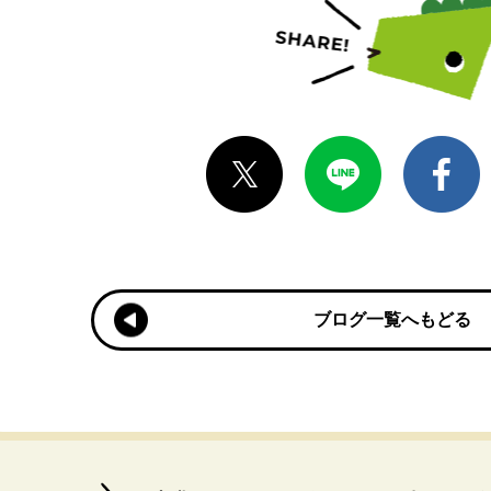
ブログ一覧へもどる
ブログ一覧へもどる