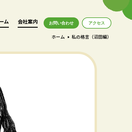
ーム
ーム
会社案内
会社案内
お問い合わせ
アクセス
アクセス
ホーム
私の格言（沼田編）