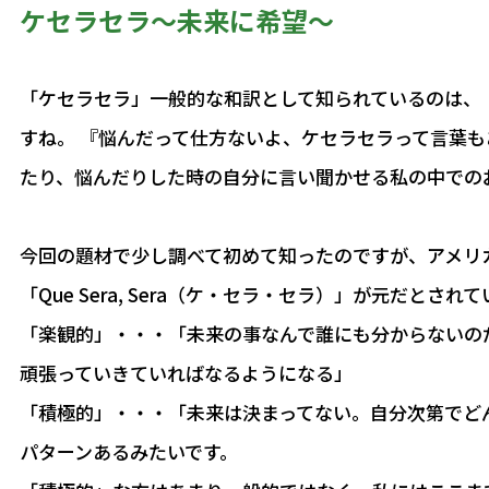
ケセラセラ～未来に希望～
「ケセラセラ」一般的な和訳として知られているのは、
すね。 『悩んだって仕方ないよ、ケセラセラって言葉
たり、悩んだりした時の自分に言い聞かせる私の中での
今回の題材で少し調べて初めて知ったのですが、アメリ
「Que Sera, Sera（ケ・セラ・セラ）」が元だとさ
「楽観的」・・・「未来の事なんで誰にも分からないの
頑張っていきていればなるようになる」
「積極的」・・・「未来は決まってない。自分次第でど
パターンあるみたいです。