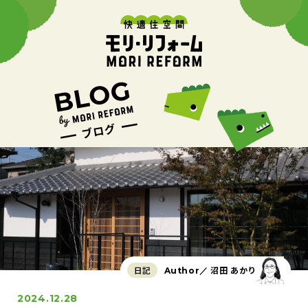
日記
沼田 あかり
Author／
2024.12.28