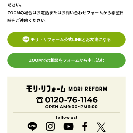
ださい。
ZOOM
ZOOM
の場合はお電話またはお問い合わせフォームから希望日
時をご連絡ください。
モリ・リフォーム公式LINEとお友達になる
ZOOMでの相談をフォームから申し込む