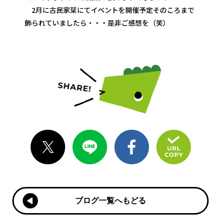
2月に古民家栞にてイベントを開催予定そのころまで
飾られていましたら・・・是非ご感想を（笑）
ブログ一覧へもどる
ブログ一覧へもどる