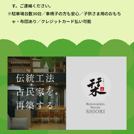
す。ご連絡ください。
駐車場台数30台／車椅子の方も安心／子供さま用のおもち
ゃ・布団あり／クレジットカード払い可能