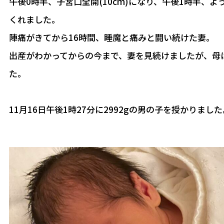
午後0時半、子宮口全開(10cm)になり、午後1時半、
くれました。
陣痛がきてから16時間、睡魔と痛みと闘い続けた妻。
出産がわかってからの今まで、妻を見続けましたが、母
た。
11月16日午後1時27分に2992gの男の子を授かりました