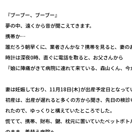
『ブーブー、ブーブー』
夢の中、遠くから音が聞こえてきます。
携帯か…
誰だろう朝早くに、業者さんかな？携帯を見ると、妻の
時計は深夜0時、直ぐに電話を取ると、お父さんから
『娘に陣痛がきて病院に連れて来ている、森山くん、今
妻は妊娠しており、11月18日(木)が出産予定日となっ
初産は、出産が遅れると多くの方から聞き、先日の検診
れたので、ゆっくりと構えていたところでした。
慌てて、携帯、財布、鍵、枕元に置いていたペットボト
のまま、着替え病院へ。