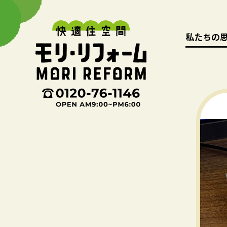
私たちの
私たちの