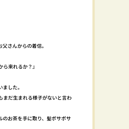
お父さんからの着信。
から来れるか？』
ていました。
もまだ生まれる様子がないと言わ
ルのお茶を手に取り、髪ボサボサ