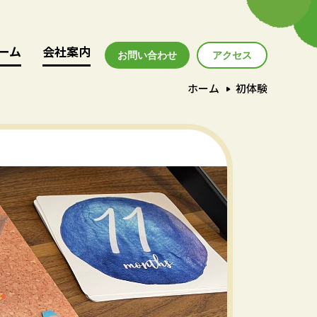
ーム
ーム
会社案内
会社案内
お問い合わせ
アクセス
アクセス
ホーム
初体験