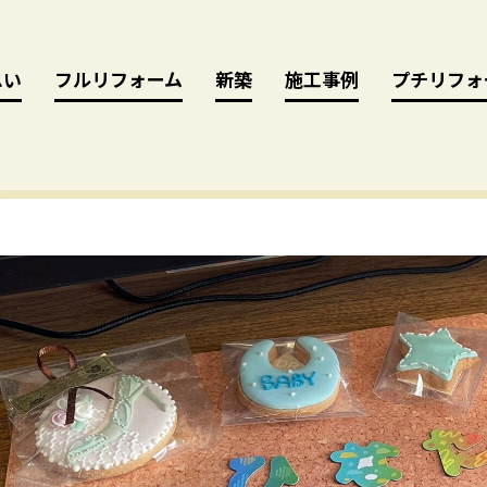
思い
思い
フルリフォーム
フルリフォーム
新築
新築
施工事例
施工事例
プチリフォ
プチリフォ