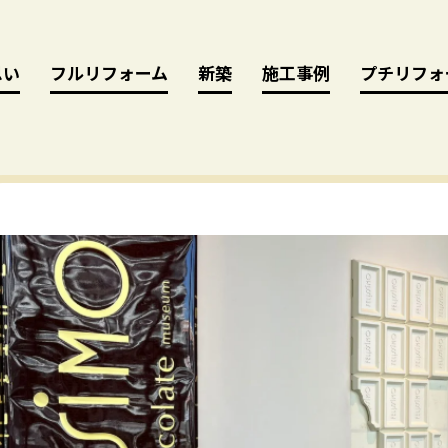
思い
思い
フルリフォーム
フルリフォーム
新築
新築
施工事例
施工事例
プチリフォ
プチリフォ