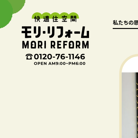
私たちの
私たちの