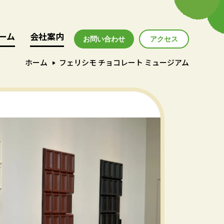
ーム
ーム
会社案内
会社案内
お問い合わせ
アクセス
アクセス
ホーム
フェリシモ チョコレート ミュージアム