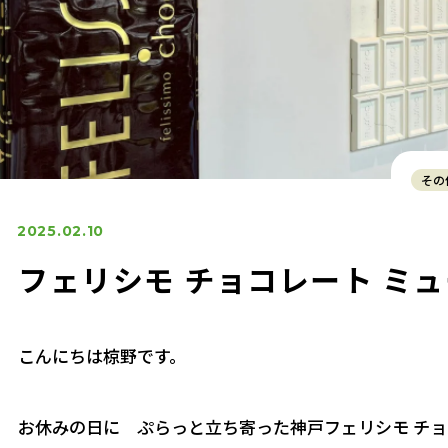
その
2025.02.10
フェリシモ チョコレート ミ
こんにちは椋野です。
お休みの日に ぷらっと立ち寄った神戸フェリシモ チョ