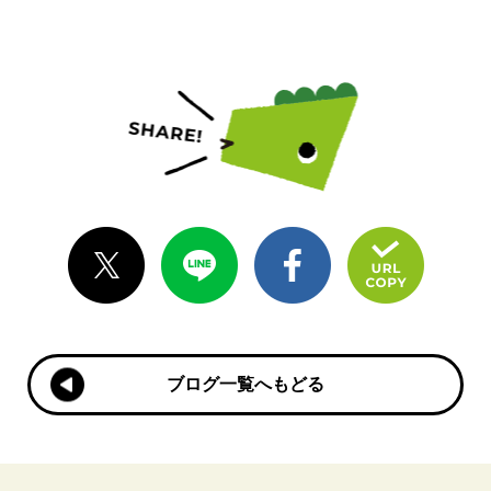
ブログ一覧へもどる
ブログ一覧へもどる