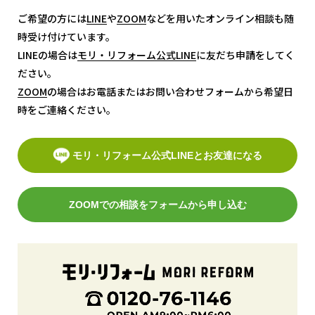
ご希望の方には
LINE
LINE
や
ZOOM
ZOOM
などを用いたオンライン相談も随
時受け付けています。
LINEの場合は
モリ・リフォーム公式LINE
モリ・リフォーム公式LINE
に友だち申請をしてく
ださい。
ZOOM
ZOOM
の場合はお電話またはお問い合わせフォームから希望日
時をご連絡ください。
モリ・リフォーム公式LINEとお友達になる
ZOOMでの相談をフォームから申し込む