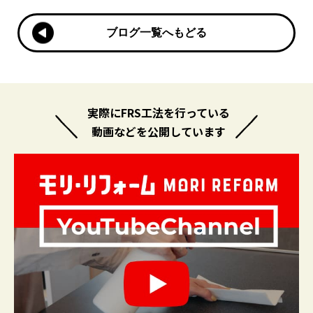
ブログ一覧へもどる
ブログ一覧へもどる
実際にFRS工法を行っている
動画などを公開しています