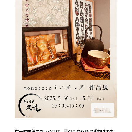
作品展開催のきっかけは、栞のこならひ に参加された