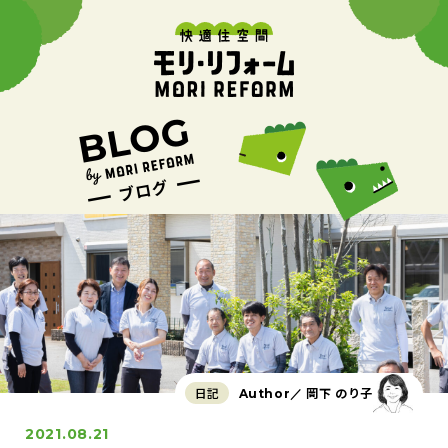
日記
岡下 のり子
Author／
2021.08.21