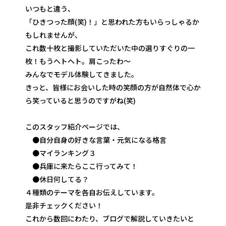
いつもと違う、
「ひきつった顔(笑)！」と思われた方もいらっしゃるか
もしれませんが、
これ数十枚と撮影していただいた中の選りすぐりの一
枚！もうヘトヘト。肩こったわ～
みんなでモデル体験してきました。
きっと、皆様にお会いした時の笑顔の方が自然体で心か
ら笑っていると思うのですがね(笑)
このスタッフ紹介ページでは、
●自分自身の好きな言葉・元気になる格言
●マイランキング３
●兵庫に来たらここ行ってみて！
●休日何してる？
４種類のテーマを各自お伝えしています。
是非チェックください！
これから数回にわたり、ブログで解説していきたいと