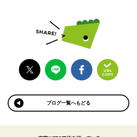
ブログ一覧へもどる
ブログ一覧へもどる