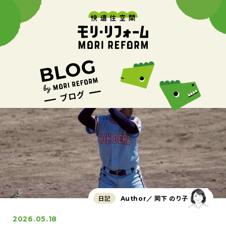
日記
岡下 のり子
Author／
2026.05.18