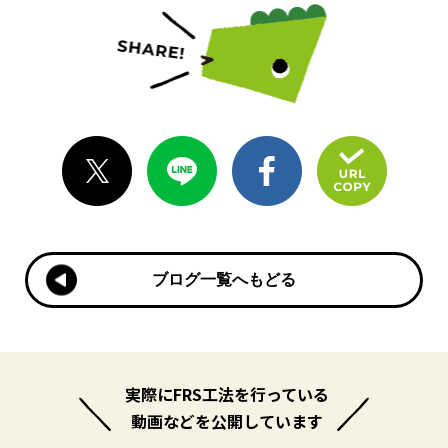
ブログ一覧へもどる
ブログ一覧へもどる
実際にFRS工法を行っている
動画などを公開しています