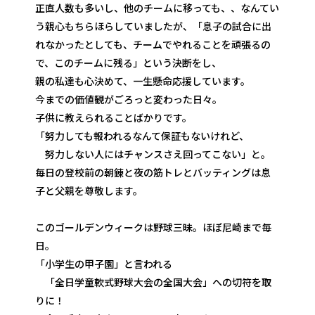
正直人数も多いし、他のチームに移っても、、なんてい
う親心もちらほらしていましたが、「息子の試合に出
れなかったとしても、チームでやれることを頑張るの
で、このチームに残る」という決断をし、
親の私達も心決めて、一生懸命応援しています。
今までの価値観がごろっと変わった日々。
子供に教えられることばかりです。
「努力しても報われるなんて保証もないけれど、
努力しない人にはチャンスさえ回ってこない」と。
毎日の登校前の朝錬と夜の筋トレとバッティングは息
子と父親を尊敬します。
このゴールデンウィークは野球三昧。ほぼ尼崎まで毎
日。
「小学生の甲子園」と言われる
「全日学童軟式野球大会の全国大会」への切符を取
りに！