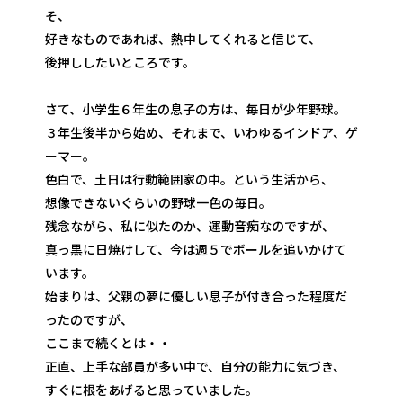
そ、
好きなものであれば、熱中してくれると信じて、
後押ししたいところです。
さて、小学生６年生の息子の方は、毎日が少年野球。
３年生後半から始め、それまで、いわゆるインドア、ゲ
ーマー。
色白で、土日は行動範囲家の中。という生活から、
想像できないぐらいの野球一色の毎日。
残念ながら、私に似たのか、運動音痴なのですが、
真っ黒に日焼けして、今は週５でボールを追いかけて
います。
始まりは、父親の夢に優しい息子が付き合った程度だ
ったのですが、
ここまで続くとは・・
正直、上手な部員が多い中で、自分の能力に気づき、
すぐに根をあげると思っていました。