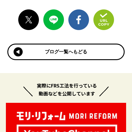
ブログ一覧へもどる
ブログ一覧へもどる
実際にFRS工法を行っている
動画などを公開しています