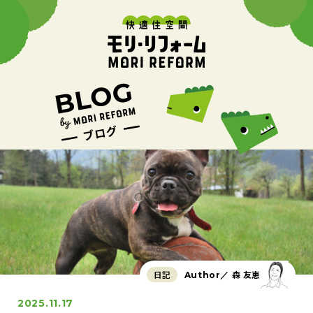
日記
森 友恵
Author／
2025.11.17