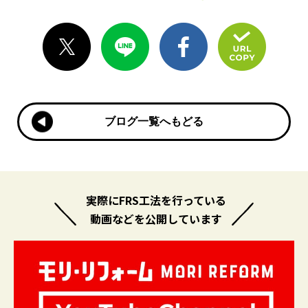
ブログ一覧へもどる
ブログ一覧へもどる
実際にFRS工法を行っている
動画などを公開しています