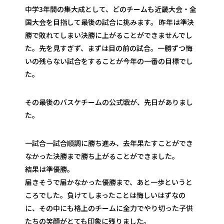
中学3年間の集大成として、どのチームも近畿大会・全
国大会を目指して最後の試合に挑みます。 昨年は準決
勝で敗れてしまい決勝に上がることができませんでし
た。先を見すぎず、まずは目の前の試合。一勝ずつ悔
いの残らない試合をすることが今年の一番の目標でし
た。
その最後のバスケチームの公式戦が、先日がありまし
た。
一試合一試合順調に勝ち進み、去年果たすことができ
なかった決勝まで勝ち上がることができました。
結果は準優勝。
届きそうで届かなかった優勝まで、あと一歩というと
ころでした。負けてしまったことは悔しいはずなの
に、その中にも格上のチームに全力でやり切った子供
たちの笑顔がとても印象に残りました。