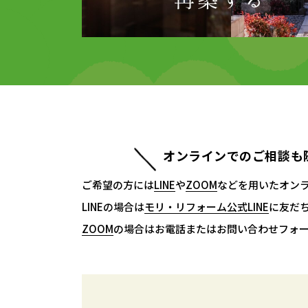
オンラインでのご相談も
ご希望の方には
LINE
LINE
や
ZOOM
ZOOM
などを用いたオン
LINEの場合は
モリ・リフォーム公式LINE
モリ・リフォーム公式LINE
に友だ
ZOOM
ZOOM
の場合はお電話またはお問い合わせフォ