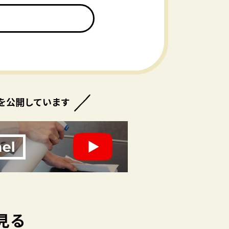
を公開しています
見る