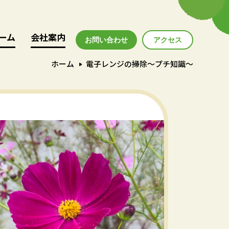
ーム
ーム
会社案内
会社案内
お問い合わせ
アクセス
アクセス
ホーム
電子レンジの掃除～プチ知識～