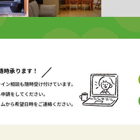
随時承ります！
ライン相談も随時受け付けています。
ち申請をしてください。
ームから希望日時をご連絡ください。