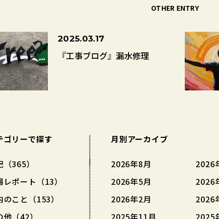
OTHER ENTRY
2025.03.17
『工事ブログ』漏水修理
テゴリーで探す
月別アーカイブ
記（365）
2026年8月
2026
場レポート（13）
2026年5月
2026
内のこと（153）
2026年2月
2026
の他（42）
2025年11月
2025