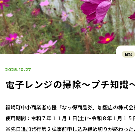
日記
2025.10.27
電子レンジの掃除～プチ知識
福崎町中小商業者応援「なっ得商品券」加盟店の株式会
使用期間：令和７年１１月１日(土)～令和８年１月１５
※先日追加発行第２弾事前申し込み締め切りが終わった