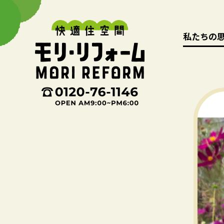
私たちの
私たちの