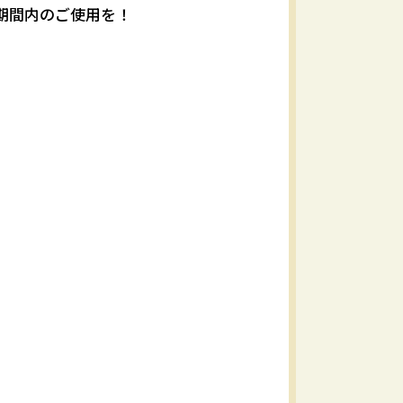
期間内のご使用を！
。