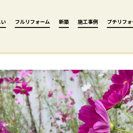
思い
思い
フルリフォーム
フルリフォーム
新築
新築
施工事例
施工事例
プチリフォ
プチリフォ