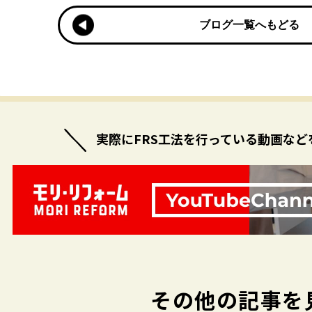
ブログ一覧へもどる
ブログ一覧へもどる
実際にFRS工法を行っている
動画など
その他の記事を