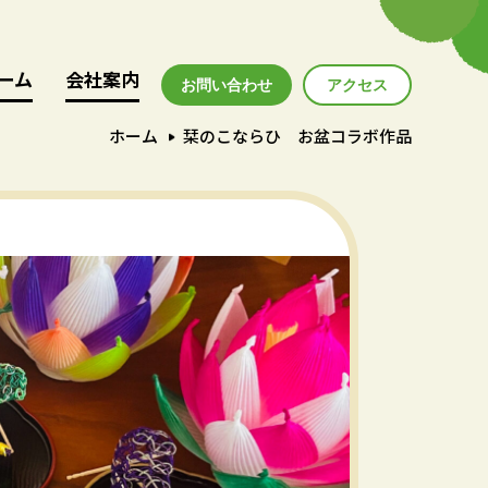
ーム
ーム
会社案内
会社案内
お問い合わせ
アクセス
アクセス
ホーム
栞のこならひ お盆コラボ作品