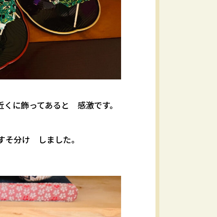
近くに飾ってあると 感激です。
すそ分け しました。