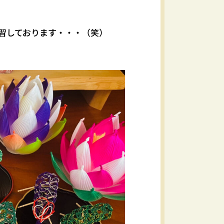
習しております・・・（笑）