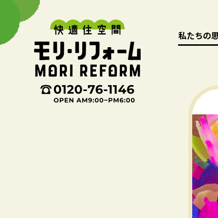
私たちの
私たちの