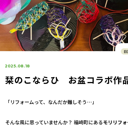
日
2025.08.18
栞のこならひ お盆コラボ作
「リフォームって、なんだか難しそう…」
そんな風に思っていませんか？ 福崎町にある
モリリフォ