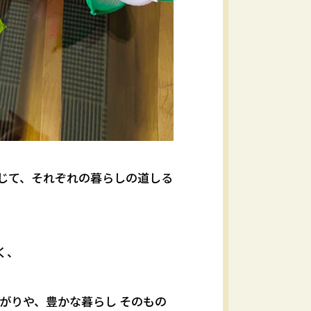
じて、それぞれの暮らしの道しる
く、
がりや、豊かな暮らし そのもの