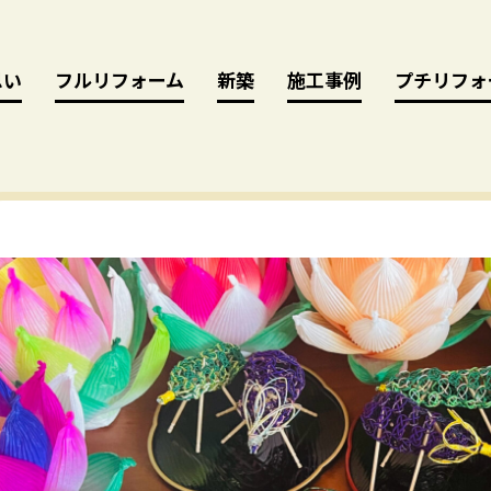
思い
思い
フルリフォーム
フルリフォーム
新築
新築
施工事例
施工事例
プチリフォ
プチリフォ