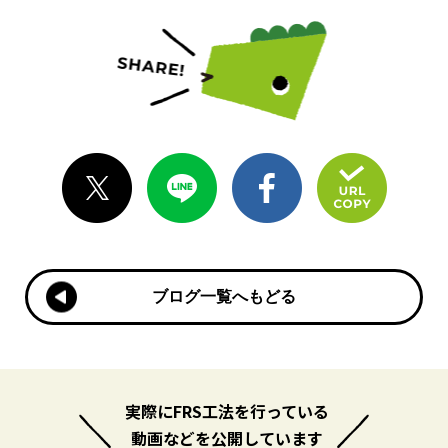
ブログ一覧へもどる
ブログ一覧へもどる
実際にFRS工法を行っている
動画などを公開しています