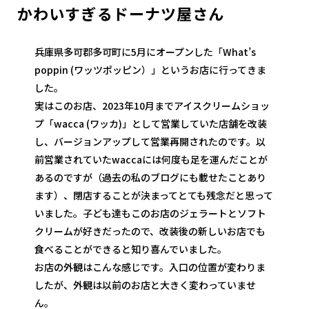
かわいすぎるドーナツ屋さん
兵庫県多可郡多可町に5月にオープンした「What’s
poppin (ワッツポッピン）」というお店に行ってきま
した。
実はこのお店、2023年10月までアイスクリームショッ
プ「wacca (ワッカ)」として営業していた店舗を改装
し、バージョンアップして営業再開されたのです。以
前営業されていたwaccaには何度も足を運んだことが
あるのですが（過去の私のブログにも載せたことあり
ます）、閉店することが決まってとても残念だと思って
いました。子ども達もこのお店のジェラートとソフト
クリームが好きだったので、改装後の新しいお店でも
食べることができると知り喜んでいました。
お店の外観はこんな感じです。入口の位置が変わりま
したが、外観は以前のお店と大きく変わっていませ
ん。