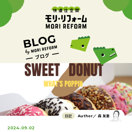
日記
森 友恵
Author／
2024.09.02