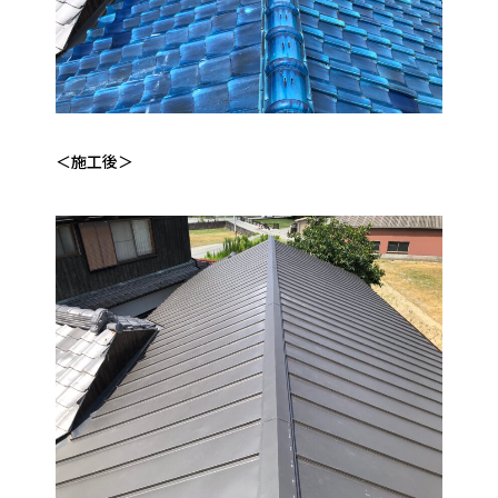
＜施工後＞