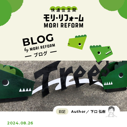
日記
下口 弘樹
Author／
2024.08.26