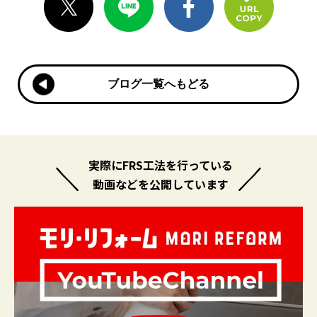
ブログ一覧へもどる
ブログ一覧へもどる
実際にFRS工法を行っている
動画などを公開しています