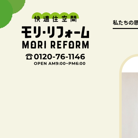
私たちの
私たちの