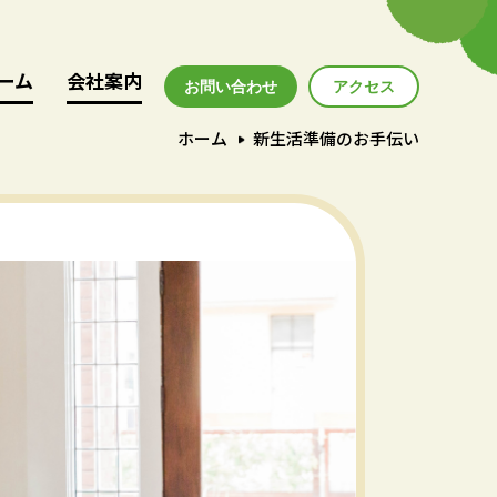
ーム
ーム
会社案内
会社案内
お問い合わせ
アクセス
アクセス
ホーム
新生活準備のお手伝い