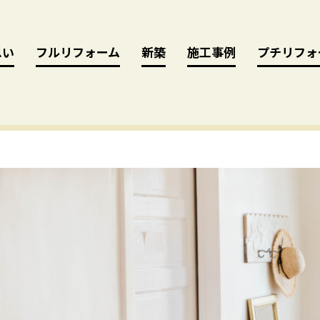
思い
思い
フルリフォーム
フルリフォーム
新築
新築
施工事例
施工事例
プチリフォ
プチリフォ