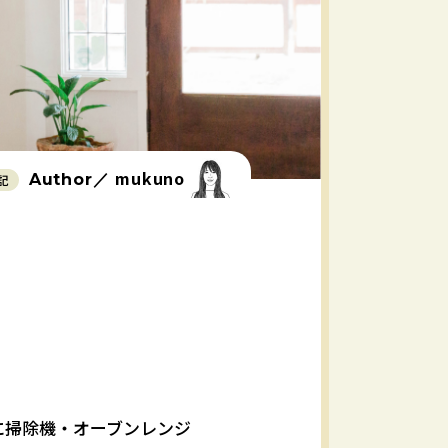
mukuno
Author／
記
に掃除機・オーブンレンジ