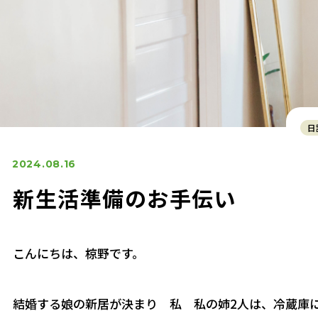
日
2024.08.16
新生活準備のお手伝い
こんにちは、椋野です。
結婚する娘の新居が決まり 私 私の姉2人は、冷蔵庫