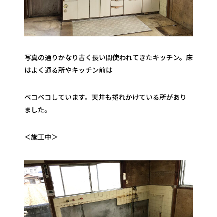
写真の通りかなり古く長い間使われてきたキッチン。床
はよく通る所やキッチン前は
ベコベコしています。天井も捲れかけている所があり
ました。
＜施工中＞