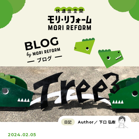
日記
下口 弘樹
Author／
2024.02.05