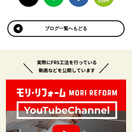
ブログ一覧へもどる
ブログ一覧へもどる
実際にFRS工法を行っている
動画などを公開しています