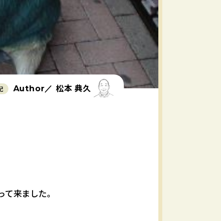
松本 典久
Author／
記
って来ました。