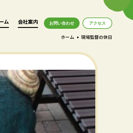
ーム
ーム
会社案内
会社案内
お問い合わせ
アクセス
アクセス
ホーム
現場監督の休日