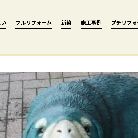
思い
思い
フルリフォーム
フルリフォーム
新築
新築
施工事例
施工事例
プチリフォ
プチリフォ