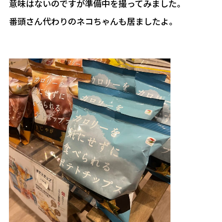
意味はないのですが準備中を撮ってみました。
番頭さん代わりのネコちゃんも居ましたよ。