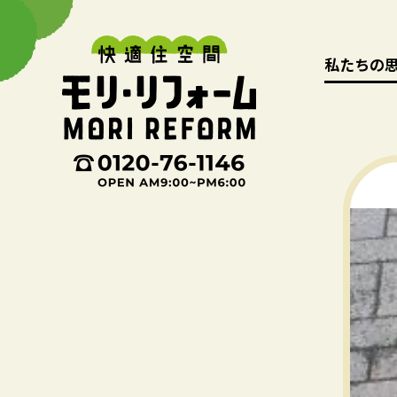
私たちの
私たちの