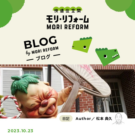
日記
松本 典久
Author／
2023.10.23