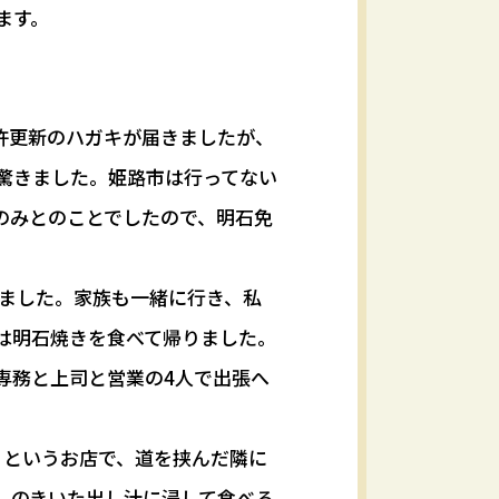
ます。
許更新のハガキが届きましたが、
驚きました。姫路市は行ってない
のみとのことでしたので、明石免
りました。家族も一緒に行き、私
は明石焼きを食べて帰りました。
専務と上司と営業の4人で出張へ
』というお店で、道を挟んだ隣に
しのきいた出し汁に浸して食べる