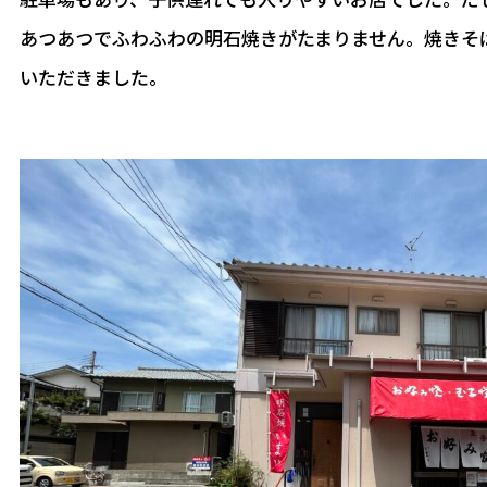
あつあつでふわふわの明石焼きがたまりません。焼きそ
いただきました。