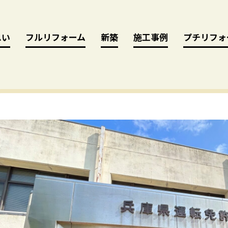
思い
思い
フルリフォーム
フルリフォーム
新築
新築
施工事例
施工事例
プチリフォ
プチリフォ