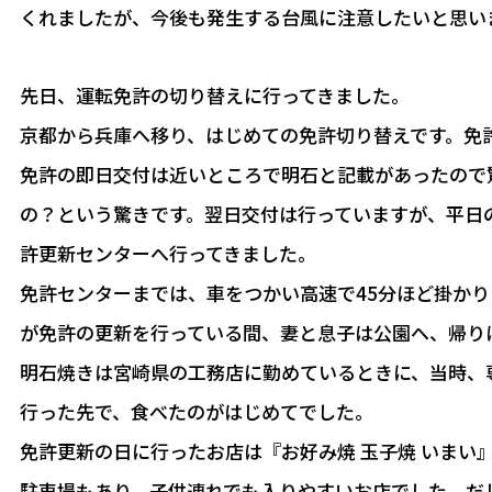
くれましたが、今後も発生する台風に注意したいと思い
先日、運転免許の切り替えに行ってきました。
京都から兵庫へ移り、はじめての免許切り替えです。免
免許の即日交付は近いところで明石と記載があったので
の？という驚きです。翌日交付は行っていますが、平日
許更新センターへ行ってきました。
免許センターまでは、車をつかい高速で45分ほど掛か
が免許の更新を行っている間、妻と息子は公園へ、帰り
明石焼きは宮崎県の工務店に勤めているときに、当時、
行った先で、食べたのがはじめてでした。
免許更新の日に行ったお店は『お好み焼 玉子焼 いまい
駐車場もあり、子供連れでも入りやすいお店でした。だ