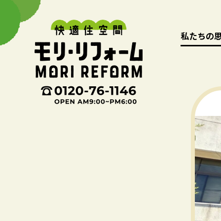
私たちの
私たちの