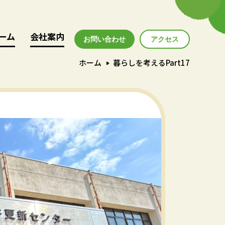
ーム
ーム
会社案内
会社案内
お問い合わせ
アクセス
アクセス
ホーム
暮らしを考えるPart17