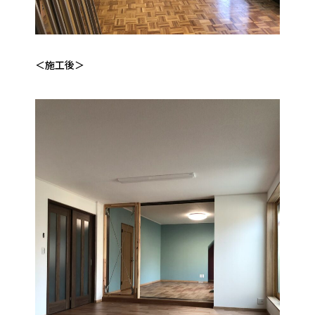
＜施工後＞