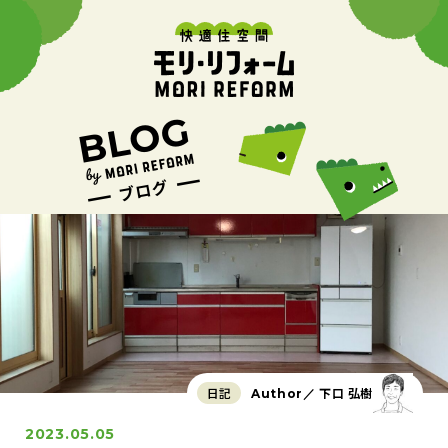
日記
下口 弘樹
Author／
2023.05.05