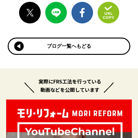
ブログ一覧へもどる
ブログ一覧へもどる
実際にFRS工法を行っている
動画などを公開しています