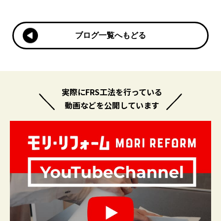
ブログ一覧へもどる
ブログ一覧へもどる
実際にFRS工法を行っている
動画などを公開しています