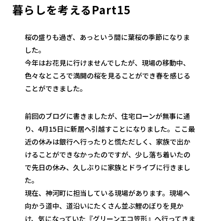
暮らしを考えるPart15
桜の盛りも過ぎ、あっという間に葉桜の季節になりま
した。
今年はお花見に行けませんでしたが、現場の移動中、
色々なところで満開の桜を見ることができ春を感じる
ことができました。
前回のブログに書きましたが、住宅ローンが無事に通
り、4月15日に新居へ引越すことになりました。ここ最
近の休みは銀行へ行ったりと慌ただしく、家族で出か
けることができなかったのですが、少し落ち着いたの
で先日の休み、久しぶりに家族とドライブに行きまし
た。
現在、神河町に担当している現場があります。現場へ
向かう道中、道沿いにたくさん並ぶ鯉のぼりを見か
け、気になっていた『グリーンエコ笠形』へ行ってきま