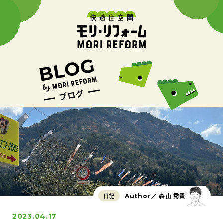
日記
森山 秀貴
Author／
2023.04.17