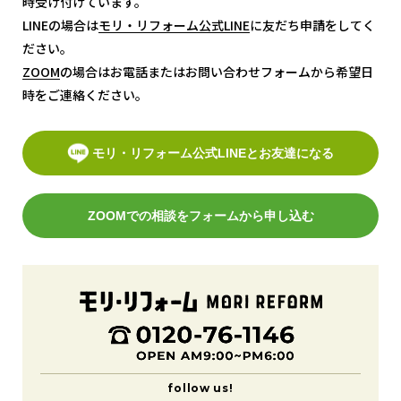
時受け付けています。
LINEの場合は
モリ・リフォーム公式LINE
モリ・リフォーム公式LINE
に友だち申請をしてく
ださい。
ZOOM
ZOOM
の場合はお電話またはお問い合わせフォームから希望日
時をご連絡ください。
モリ・リフォーム公式LINEとお友達になる
ZOOMでの相談をフォームから申し込む