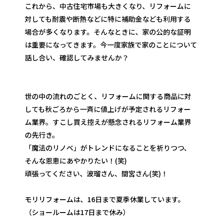
これから、中古住宅市場も大きくなり、リフォームに
対しても耐震や断熱などに特に補助金なども利用する
場合が多くなります。そんなときに、家の公的な証明
は重要になってきます。今一度家族で家のことについて
話し合い、確認してみませんか？
世の中の流れのごとく、リフォームに関する商品に対
しても秋ごろから一斉に値上げが予定されるリフォー
ム業界。すこし買え控えが懸念されるリフォーム業界
の先行き。
「魔法のリノベ」がトレンドになることを祈りつつ、
そんな恩恵にあやかりたい！(笑)
頑張ってください、波瑠さん、間宮さん(笑)！
モリリフォームは、16日まで夏季休業しています。
（ショールームは17日まで休み）