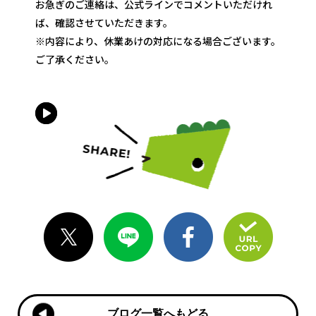
お急ぎのご連絡は、公式ラインでコメントいただけれ
ば、確認させていただきます。
※内容により、休業あけの対応になる場合ございます。
ご了承ください。
ブログ一覧へもどる
ブログ一覧へもどる