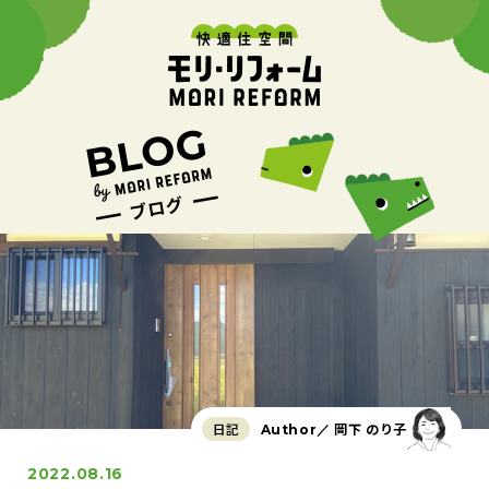
日記
岡下 のり子
Author／
2022.08.16