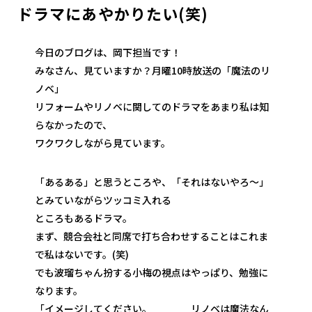
ドラマにあやかりたい(笑)
今日のブログは、岡下担当です！
みなさん、見ていますか？月曜10時放送の「魔法のリ
ノベ」
リフォームやリノベに関してのドラマをあまり私は知
らなかったので、
ワクワクしながら見ています。
「あるある」と思うところや、「それはないやろ～」
とみていながらツッコミ入れる
ところもあるドラマ。
まず、競合会社と同席で打ち合わせすることはこれま
で私はないです。(笑)
でも波瑠ちゃん扮する小梅の視点はやっぱり、勉強に
なります。
「イメージしてください。 リノベは魔法なん