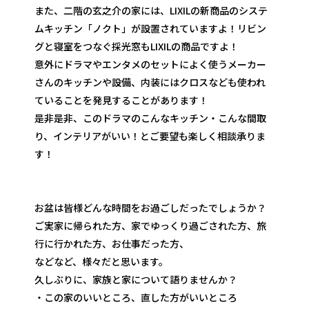
また、二階の玄之介の家には、LIXILの新商品のシステ
ムキッチン「ノクト」が設置されていますよ！リビン
グと寝室をつなぐ採光窓もLIXILの商品ですよ！
意外にドラマやエンタメのセットによく使うメーカー
さんのキッチンや設備、内装にはクロスなども使われ
ていることを発見することがあります！
是非是非、このドラマのこんなキッチン・こんな間取
り、インテリアがいい！とご要望も楽しく相談承りま
す！
お盆は皆様どんな時間をお過ごしだったでしょうか？
ご実家に帰られた方、家でゆっくり過ごされた方、旅
行に行かれた方、お仕事だった方、
などなど、様々だと思います。
久しぶりに、家族と家について語りませんか？
・この家のいいところ、直した方がいいところ