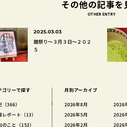
その他の記事を
OTHER ENTRY
2025.03.03
雛祭り～３月３日～２０２
５
テゴリーで探す
月別アーカイブ
記（366）
2026年8月
2026
場レポート（13）
2026年5月
2026
内のこと（153）
2026年2月
2026