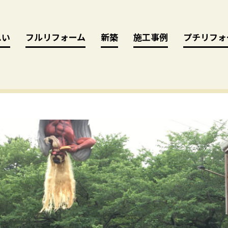
思い
思い
フルリフォーム
フルリフォーム
新築
新築
施工事例
施工事例
プチリフォ
プチリフォ