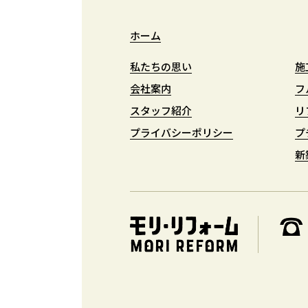
ホーム
ホーム
私たちの思い
私たちの思い
施
施
会社案内
会社案内
フ
フ
スタッフ紹介
スタッフ紹介
リ
リ
プライバシーポリシー
プライバシーポリシー
プ
プ
新
新