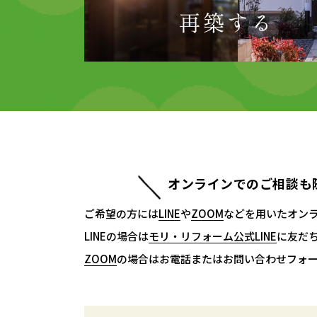
オンラインでのご相談も
ご希望の方には
LINE
LINE
や
ZOOM
ZOOM
などを用いたオン
LINEの場合は
モリ・リフォーム公式LINE
モリ・リフォーム公式LINE
に友だ
ZOOM
ZOOM
の場合はお電話またはお問い合わせフォ