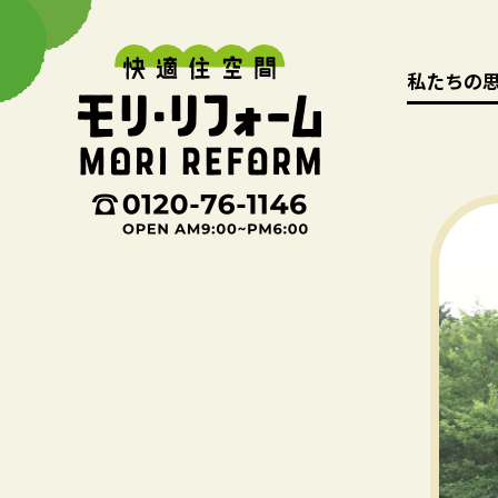
私たちの
私たちの