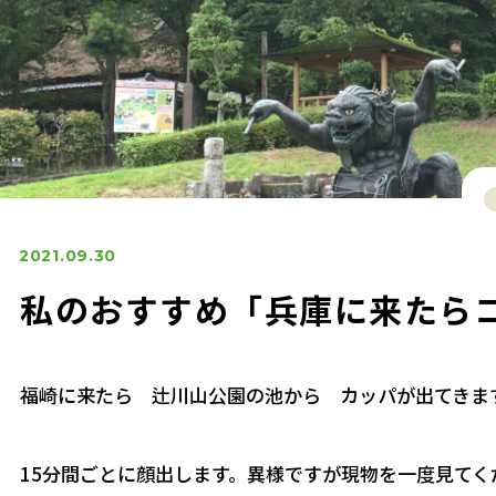
2021.09.30
私のおすすめ「兵庫に来たらコ
福崎に来たら 辻川山公園の池から カッパが出てきま
15分間ごとに顔出します。異様ですが現物を一度見てく