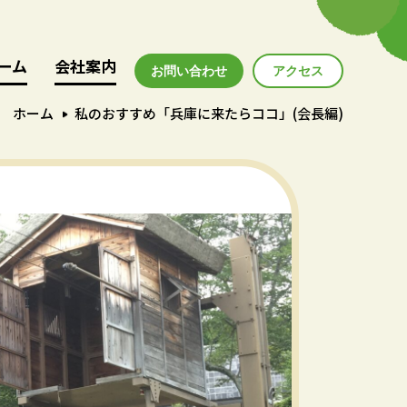
ーム
ーム
会社案内
会社案内
お問い合わせ
アクセス
アクセス
ホーム
私のおすすめ「兵庫に来たらココ」(会長編)