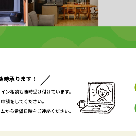
随時承ります！
ライン相談も随時受け付けています。
ち申請をしてください。
ームから希望日時をご連絡ください。