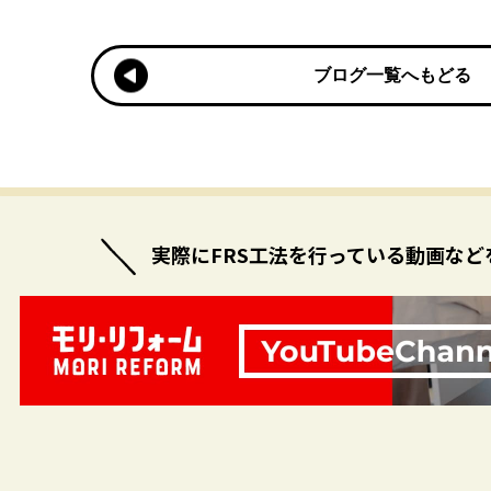
ブログ一覧へもどる
ブログ一覧へもどる
実際にFRS工法を行っている
動画など