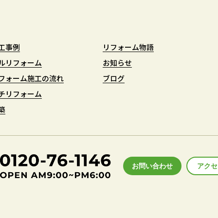
工事例
工事例
リフォーム物語
リフォーム物語
ルリフォーム
ルリフォーム
お知らせ
お知らせ
フォーム施工の流れ
フォーム施工の流れ
ブログ
ブログ
チリフォーム
チリフォーム
築
築
お問い合わせ
アクセ
アクセ