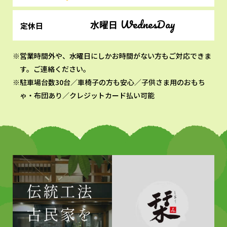
WednesDay
水曜日
定休日
営業時間外や、水曜日にしかお時間がない方もご対応できま
す。ご連絡ください。
駐車場台数30台／車椅子の方も安心／子供さま用のおもち
ゃ・布団あり／クレジットカード払い可能