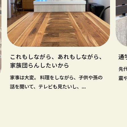
これもしながら、あれもしながら、
通
家族団らんしたいから
先
家事は大変。 料理をしながら、子供や孫の
震
話を聞いて、テレビも見たいし、...