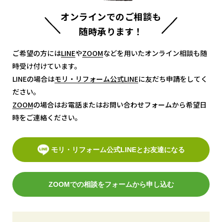
オンラインでのご相談も
随時承ります！
ご希望の方には
LINE
LINE
や
ZOOM
ZOOM
などを用いたオンライン相談も随
時受け付けています。
LINEの場合は
モリ・リフォーム公式LINE
モリ・リフォーム公式LINE
に友だち申請をしてく
ださい。
ZOOM
ZOOM
の場合はお電話またはお問い合わせフォームから希望日
時をご連絡ください。
モリ・リフォーム公式LINEとお友達になる
ZOOMでの相談をフォームから申し込む