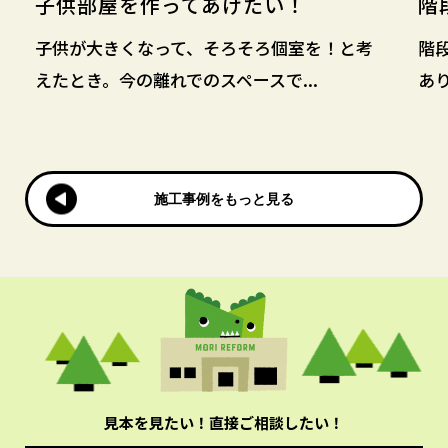
子供部屋を作ってあげたい！
階
子供が大きくなって、そろそろ個室を！と考
階
えたとき。今の離れでのスペースで...
あり
施工事例をもっと見る
施工事例をもっと見る
見本を見たい！直接ご相談したい！