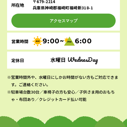
〒679-2214
所在地
兵庫県神崎郡福崎町福崎新318-1
アクセスマップ
9:00~
6:00
営業時間
WednesDay
水曜日
定休日
営業時間外や、水曜日にしかお時間がない方もご対応できま
す。ご連絡ください。
駐車場台数30台／車椅子の方も安心／子供さま用のおもち
ゃ・布団あり／クレジットカード払い可能