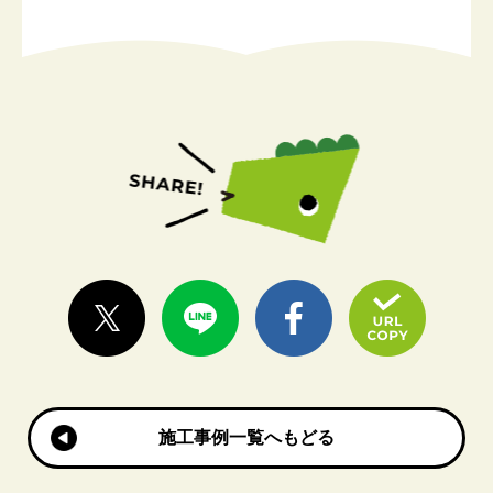
施工事例一覧へもどる
施工事例一覧へもどる