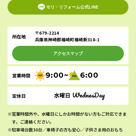
モリ・リフォーム公式LINE
〒679-2214
所在地
兵庫県神崎郡福崎町福崎新318-1
アクセスマップ
9:00~
6:00
営業時間
WednesDay
水曜日
定休日
営業時間外や、水曜日にしかお時間がない方もご対応できま
す。ご連絡ください。
駐車場台数30台／車椅子の方も安心／子供さま用のおもち