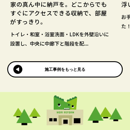
家の真ん中に納戸を。どこからでも
浮
すぐにアクセスできる収納で、部屋
お
がすっきり。
た
トイレ・和室・浴室洗面・LDKを外壁沿いに
設置し、中央に中廊下と階段を配...
施工事例をもっと見る
施工事例をもっと見る