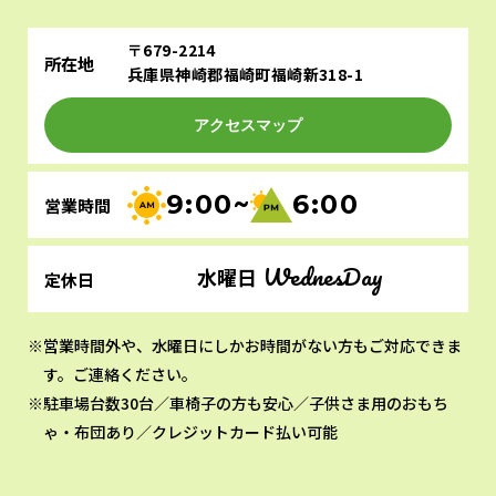
〒679-2214
所在地
兵庫県神崎郡福崎町福崎新318-1
アクセスマップ
9:00~
6:00
営業時間
WednesDay
水曜日
定休日
営業時間外や、水曜日にしかお時間がない方もご対応できま
す。ご連絡ください。
駐車場台数30台／車椅子の方も安心／子供さま用のおもち
ゃ・布団あり／クレジットカード払い可能